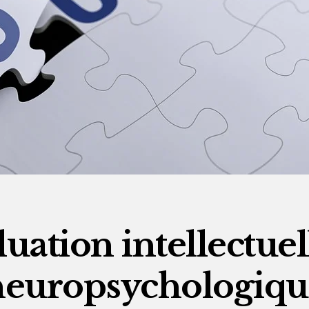
uation intellectuel
neuropsychologiqu