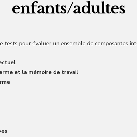
enfants/adultes
 de tests pour évaluer un ensemble de composantes inte
ectuel
erme et la mémoire de travail
erme
ves