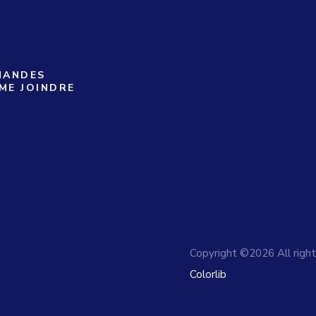
MANDES
 ME JOINDRE
Copyright ©
2026 All righ
Colorlib