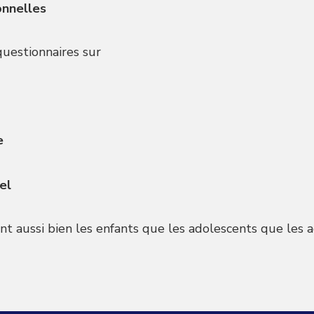
onnelles
questionnaires sur
e
el
nt aussi bien les enfants que les adolescents que les a