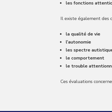
les fonctions attenti
Il existe également des 
la qualité de vie
l’autonomie
les spectre autistiqu
le comportement
le trouble attentionn
Ces évaluations concerne