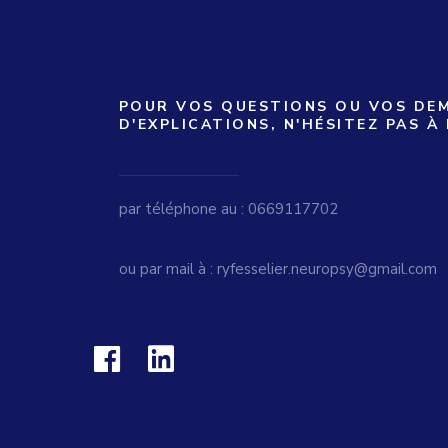
POUR VOS QUESTIONS OU VOS DE
D'EXPLICATIONS, N'HÉSITEZ PAS À
par téléphone au : 0669117702
ou par mail à : ryfesselier.neuropsy@gmail.com